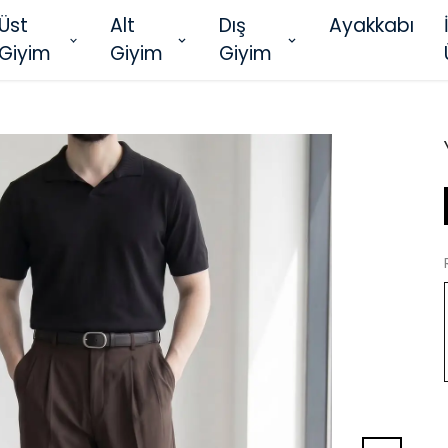
Üst
Alt
Dış
Ayakkabı
Giyim
Giyim
Giyim