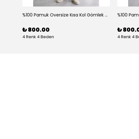
%100 Pamuk Oversize Kısa Kol Gömlek - Beyaz
₺ 800.00
₺ 800.
4 Renk 4 Beden
4 Renk 4 