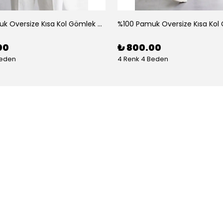
%100 Pamuk Oversize Kısa Kol Gömlek - Kahve
00
₺ 800.00
Beden
4 Renk 4 Beden