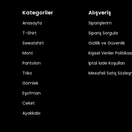
Kategoriler
Alışveriş
Anasayfa
Siparişlerim
T-Shirt
Sipariş Sorgula
Sweatshirt
Gizlilik ve Güvenlik
Mont
Kişisel Veriler Politikas
Pantolon
İptal İade Koşulları
Triko
Mesafeli Satış Sözleş
Gömlek
Eşofman
Ceket
Ayakkabı