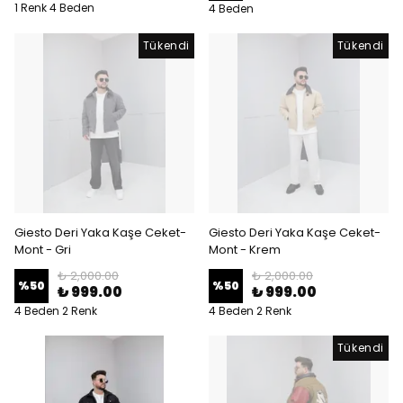
1 Renk 4 Beden
4 Beden
Tükendi
Tükendi
Giesto Deri Yaka Kaşe Ceket-
Giesto Deri Yaka Kaşe Ceket-
Mont - Gri
Mont - Krem
₺ 2,000.00
₺ 2,000.00
%
50
%
50
₺ 999.00
₺ 999.00
4 Beden 2 Renk
4 Beden 2 Renk
Tükendi