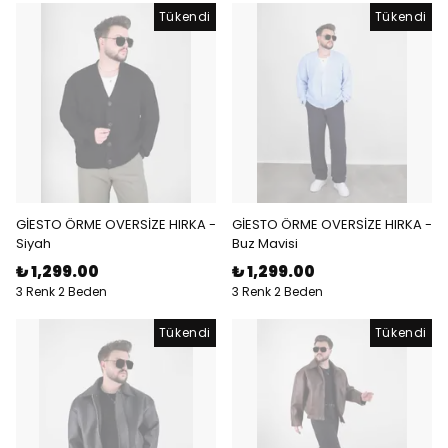
Tükendi
Tükendi
GİESTO ÖRME OVERSİZE HIRKA -
GİESTO ÖRME OVERSİZE HIRKA -
Siyah
Buz Mavisi
₺ 1,299.00
₺ 1,299.00
3 Renk 2 Beden
3 Renk 2 Beden
Tükendi
Tükendi