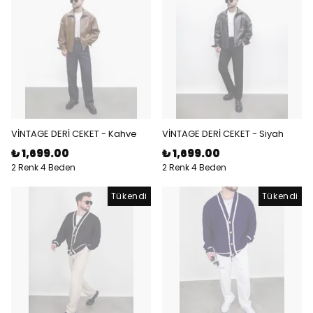
VİNTAGE DERİ CEKET - Kahve
VİNTAGE DERİ CEKET - Siyah
₺ 1,699.00
₺ 1,699.00
2 Renk 4 Beden
2 Renk 4 Beden
Tükendi
Tükendi