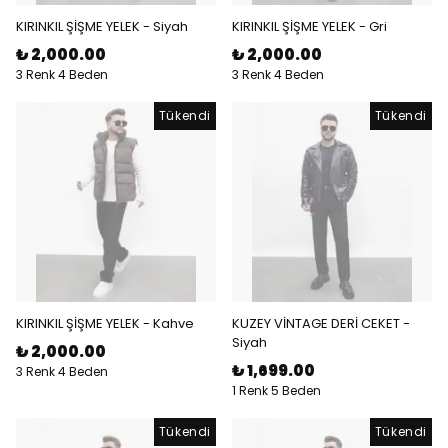
KIRINKIL ŞİŞME YELEK - Siyah
KIRINKIL ŞİŞME YELEK - Gri
₺ 2,000.00
₺ 2,000.00
3 Renk 4 Beden
3 Renk 4 Beden
Tükendi
Tükendi
KIRINKIL ŞİŞME YELEK - Kahve
KUZEY VİNTAGE DERİ CEKET -
Siyah
₺ 2,000.00
₺ 1,699.00
3 Renk 4 Beden
1 Renk 5 Beden
Tükendi
Tükendi