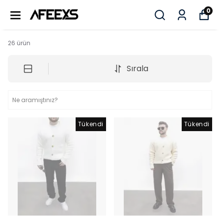
0
26
ürün
Sırala
Tükendi
Tükendi