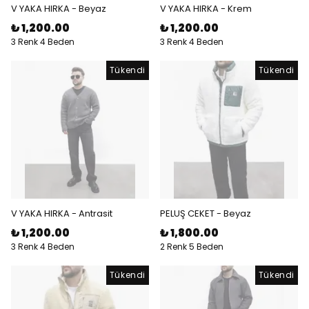
V YAKA HIRKA - Beyaz
V YAKA HIRKA - Krem
₺ 1,200.00
₺ 1,200.00
3 Renk 4 Beden
3 Renk 4 Beden
Tükendi
Tükendi
V YAKA HIRKA - Antrasit
PELUŞ CEKET - Beyaz
₺ 1,200.00
₺ 1,800.00
3 Renk 4 Beden
2 Renk 5 Beden
Tükendi
Tükendi