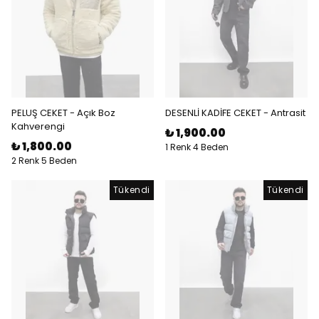
PELUŞ CEKET - Açık Boz
DESENLİ KADİFE CEKET - Antrasit
Kahverengi
₺ 1,900.00
₺ 1,800.00
1 Renk 4 Beden
2 Renk 5 Beden
Tükendi
Tükendi