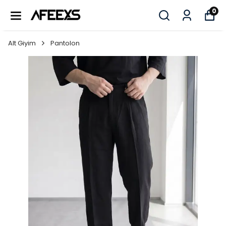
0
Alt Giyim
Pantolon