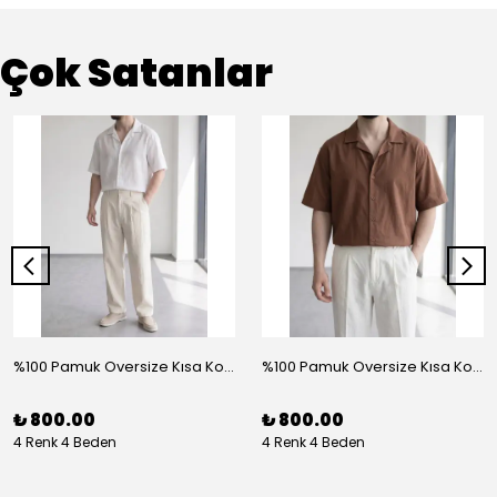
Çok Satanlar
%100 Pamuk Oversize Kısa Kol Gömlek - Beyaz
%100 Pamuk Oversize Kısa Kol Gömlek - Kahve
₺ 800.00
₺ 800.00
4 Renk 4 Beden
4 Renk 4 Beden