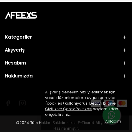
Kategoriler
Alışveriş
Hesabım
Hakkımızda
Alışveriş deneyiminizi iyileştirmek için
yasal düzenlemelere uygun çerezler
(cookies) kullanıyoruz. Detaylı bilgiye
Gizlilik ve Çerez Politikası
sayfamızdan
erişebilirsiniz.
Anladım
©2024 Tüm Hakları Saklıdır - ikas E-Ticaret
Altyapısı ile
Hazırlanmıştır.