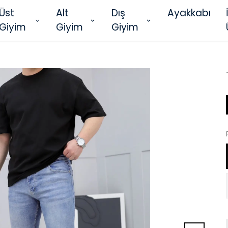
Üst
Alt
Dış
Ayakkabı
Giyim
Giyim
Giyim