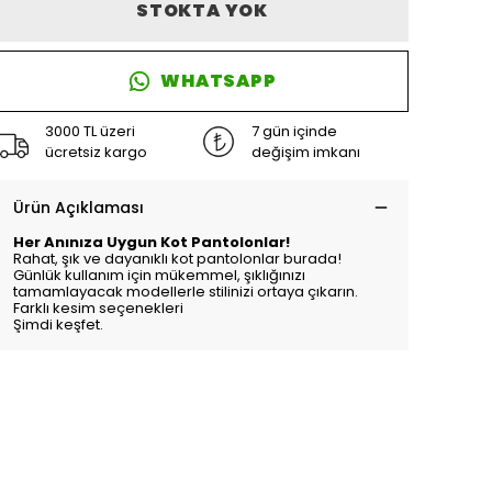
STOKTA YOK
WHATSAPP
3000 TL üzeri
7 gün içinde
ücretsiz kargo
değişim imkanı
Ürün Açıklaması
Her Anınıza Uygun Kot Pantolonlar!
Rahat, şık ve dayanıklı kot pantolonlar burada!
Günlük kullanım için mükemmel, şıklığınızı
tamamlayacak modellerle stilinizi ortaya çıkarın.
Farklı kesim seçenekleri
Şimdi keşfet.