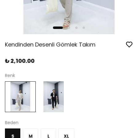
Kendinden Desenli Gömlek Takım
₺ 2,100.00
Renk
Beden
S
M
L
XL