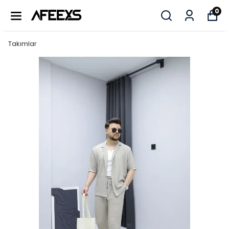
0
Takımlar