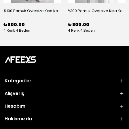
%100 Pamuk Oversize Kısa Kol Gömlek - Beyaz
%100 Pamuk Oversize Kısa Kol Gömlek - Kahve
₺ 800.00
₺ 800.00
4 Renk 4 Beden
4 Renk 4 Beden
Kategoriler
Alışveriş
Hesabım
Hakkımızda