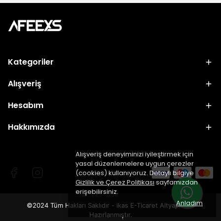
Kategoriler
Alışveriş
Hesabım
Hakkımızda
Alışveriş deneyiminizi iyileştirmek için
yasal düzenlemelere uygun çerezler
(cookies) kullanıyoruz. Detaylı bilgiye
Gizlilik ve Çerez Politikası
sayfamızdan
erişebilirsiniz.
Anladım
©2024 Tüm Hakları Saklıdır - ikas E-Ticaret
Altyapısı ile
Hazırlanmıştır.