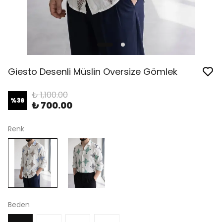
Giesto Desenli Müslin Oversize Gömlek
₺ 1,100.00
%
36
₺ 700.00
Renk
Beden