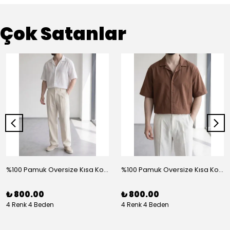
Çok Satanlar
%100 Pamuk Oversize Kısa Kol Gömlek - Beyaz
%100 Pamuk Oversize Kısa Kol Gömlek - Kahve
₺ 800.00
₺ 800.00
4 Renk 4 Beden
4 Renk 4 Beden