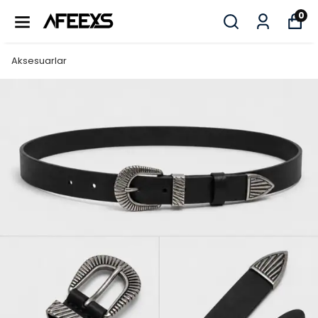
0
Aksesuarlar