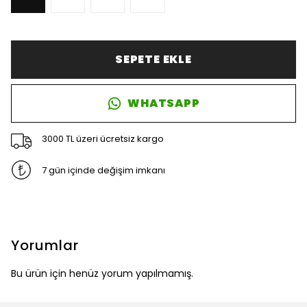
SEPETE EKLE
WHATSAPP
3000 TL üzeri ücretsiz kargo
7 gün içinde değişim imkanı
Yorumlar
Bu ürün için henüz yorum yapılmamış.