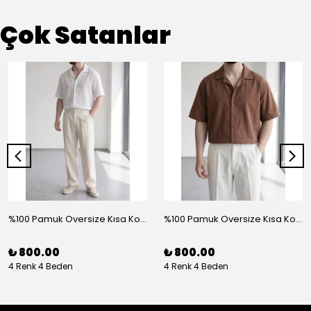
Çok Satanlar
%100 Pamuk Oversize Kısa Kol Gömlek - Beyaz
%100 Pamuk Oversize Kısa Kol Gömlek - Kahve
₺ 800.00
₺ 800.00
4 Renk 4 Beden
4 Renk 4 Beden