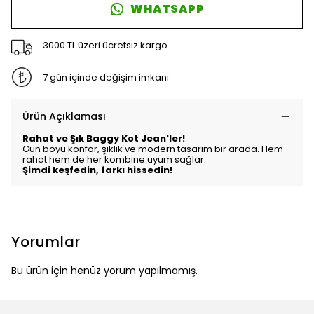
WHATSAPP
3000 TL üzeri ücretsiz kargo
7 gün içinde değişim imkanı
Ürün Açıklaması
Rahat ve Şık Baggy Kot Jean'ler!
Gün boyu konfor, şıklık ve modern tasarım bir arada. Hem
rahat hem de her kombine uyum sağlar.
Şimdi keşfedin, farkı hissedin!
Yorumlar
Bu ürün için henüz yorum yapılmamış.