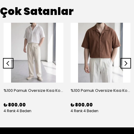
Çok Satanlar
%100 Pamuk Oversize Kısa Kol Gömlek - Beyaz
%100 Pamuk Oversize Kısa Kol Gömlek - Kahve
₺ 800.00
₺ 800.00
4 Renk 4 Beden
4 Renk 4 Beden