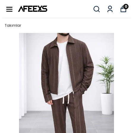
0
Takımlar