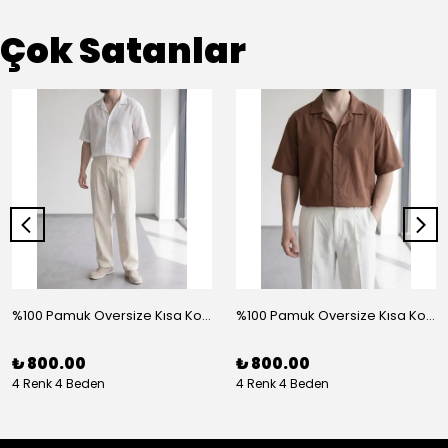
Çok Satanlar
%100 Pamuk Oversize Kısa Kol Gömlek - Beyaz
%100 Pamuk Oversize Kısa Kol Gömlek - Kahve
₺ 800.00
₺ 800.00
4 Renk 4 Beden
4 Renk 4 Beden