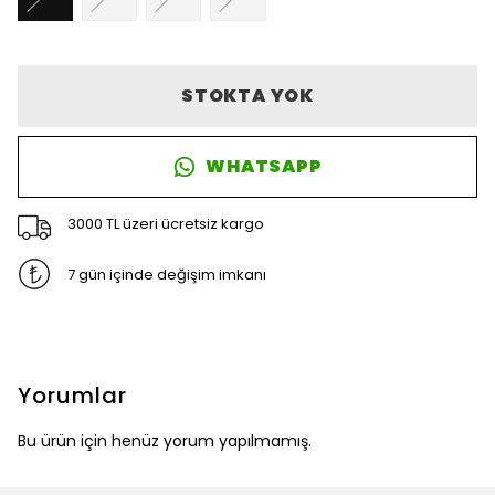
STOKTA YOK
WHATSAPP
3000 TL üzeri ücretsiz kargo
7 gün içinde değişim imkanı
Yorumlar
Bu ürün için henüz yorum yapılmamış.