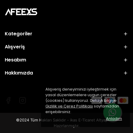
Kategoriler
Alışveriş
Hesabım
Hakkımızda
Alışveriş deneyiminizi iyileştirmek için
yasal düzenlemelere uygun çerezler
(cookies) kullanıyoruz. Detaylı bilgiye
Gizlilik ve Çerez Politikası
sayfamızdan
erişebilirsiniz.
Anladım
©2024 Tüm Hakları Saklıdır - ikas E-Ticaret
Altyapısı ile
Hazırlanmıştır.